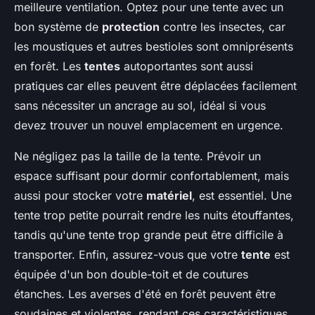
meilleure ventilation. Optez pour une tente avec un
bon système de
protection
contre les insectes, car
les moustiques et autres bestioles sont omniprésents
en forêt. Les
tentes
autoportantes sont aussi
pratiques car elles peuvent être déplacées facilement
sans nécessiter un ancrage au sol, idéal si vous
devez trouver un nouvel emplacement en urgence.
Ne négligez pas la taille de la tente. Prévoir un
espace suffisant pour dormir confortablement, mais
aussi pour stocker votre
matériel
, est essentiel. Une
tente trop petite pourrait rendre les nuits étouffantes,
tandis qu'une tente trop grande peut être difficile à
transporter. Enfin, assurez-vous que votre
tente
est
équipée d'un bon double-toit et de coutures
étanches. Les averses d'été en forêt peuvent être
soudaines et violentes, rendant ces caractéristiques