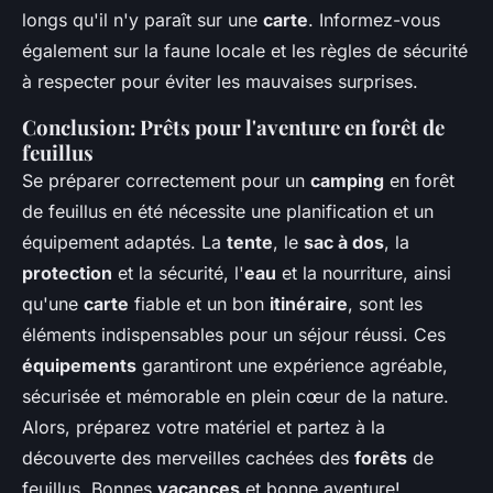
longs qu'il n'y paraît sur une
carte
. Informez-vous
également sur la faune locale et les règles de sécurité
à respecter pour éviter les mauvaises surprises.
Conclusion: Prêts pour l'aventure en forêt de
feuillus
Se préparer correctement pour un
camping
en forêt
de feuillus en été nécessite une planification et un
équipement adaptés. La
tente
, le
sac à dos
, la
protection
et la sécurité, l'
eau
et la nourriture, ainsi
qu'une
carte
fiable et un bon
itinéraire
, sont les
éléments indispensables pour un séjour réussi. Ces
équipements
garantiront une expérience agréable,
sécurisée et mémorable en plein cœur de la nature.
Alors, préparez votre matériel et partez à la
découverte des merveilles cachées des
forêts
de
feuillus. Bonnes
vacances
et bonne aventure!